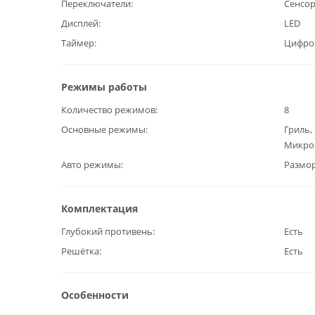
Переключатели
Сенсо
Дисплей
LED
Таймер
Цифро
Режимы работы
Количество режимов
8
Основные режимы
Гриль,
Микро
Авто режимы
Размо
Комплектация
Глубокий противень
Есть
Решётка
Есть
Особенности