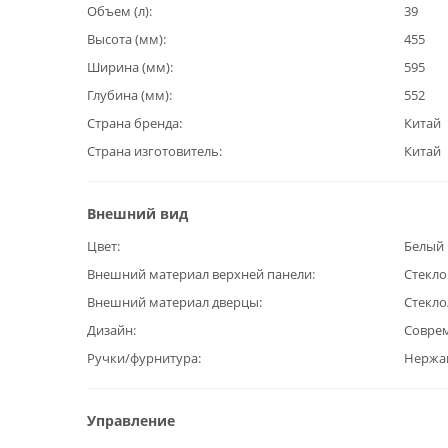
Объем (л)
39
Высота (мм)
455
Ширина (мм)
595
Глубина (мм)
552
Страна бренда
Китай
Страна изготовитель
Китай
Внешний вид
Цвет
Белый
Внешний материал верхней панели
Стекло
Внешний материал дверцы
Стекло
Дизайн
Совре
Ручки/фурнитура
Нержа
Управление