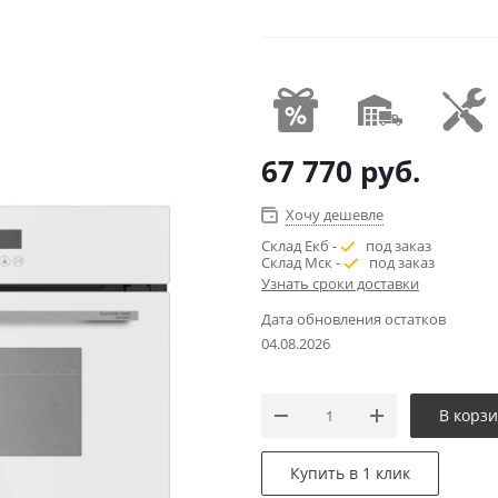
67 770
руб.
Хочу дешевле
Склад Екб -
под заказ
Склад Мск -
под заказ
Узнать сроки доставки
Дата обновления остатков
04.08.2026
В корз
Купить в 1 клик