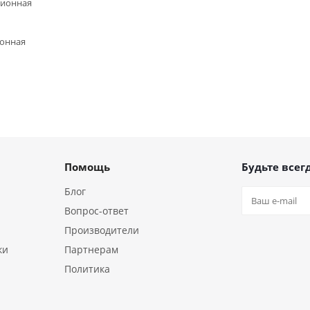
ционная
ронная
Помощь
Будьте всегд
Блог
Вопрос-ответ
Производители
ки
Партнерам
Политика