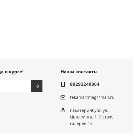
а в курсе!
Наши контакты
89292240864
tekamartmag@mail.ru
г.Екатеринбург, ул.
Цвиллинга, 1, 9 этаж,
галерея "б"