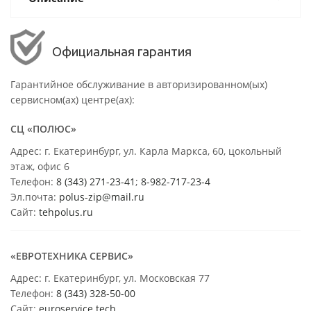
Официальная гарантия
Гарантийное обслуживание в авторизированном(ых)
сервисном(ах) центре(ах):
СЦ «ПОЛЮС»
Адрес: г. Екатеринбург, ул. Карла Маркса, 60, цокольный
этаж, офис 6
Телефон:
8 (343) 271-23-41
;
8-982-717-23-4
Эл.почта:
polus-zip@mail.ru
Сайт:
tehpolus.ru
«ЕВРОТЕХНИКА СЕРВИС»
Адрес: г. Екатеринбург, ул. Московская 77
Телефон:
8 (343) 328-50-00
Сайт:
euroservice.tech