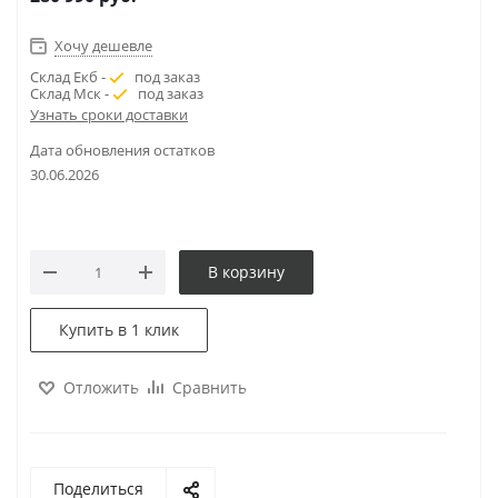
Хочу дешевле
Склад Екб -
под заказ
Склад Мск -
под заказ
Узнать сроки доставки
Дата обновления остатков
30.06.2026
В корзину
Купить в 1 клик
Отложить
Сравнить
Поделиться