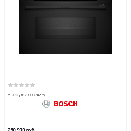
Артикул:
2000074279
280 990
руб.