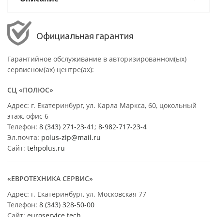
Официальная гарантия
Гарантийное обслуживание в авторизированном(ых)
сервисном(ах) центре(ах):
СЦ «ПОЛЮС»
Адрес: г. Екатеринбург, ул. Карла Маркса, 60, цокольный
этаж, офис 6
Телефон:
8 (343) 271-23-41
;
8-982-717-23-4
Эл.почта:
polus-zip@mail.ru
Сайт:
tehpolus.ru
«ЕВРОТЕХНИКА СЕРВИС»
Адрес: г. Екатеринбург, ул. Московская 77
Телефон:
8 (343) 328-50-00
Сайт:
euroservice.tech