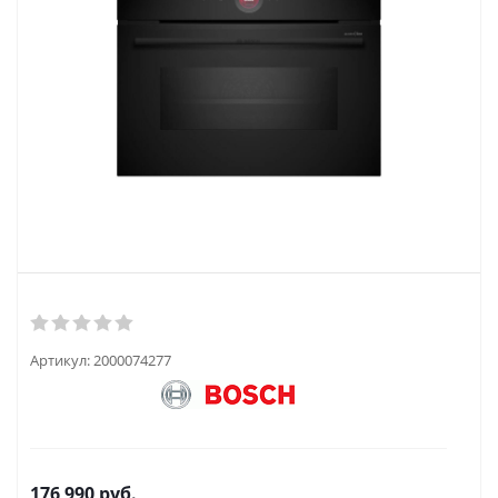
Артикул:
2000074277
176 990
руб.