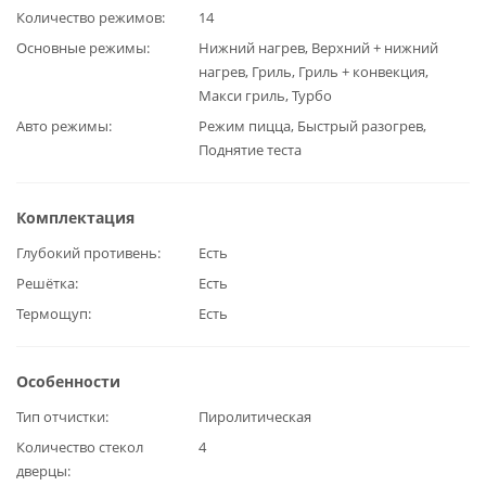
Количество режимов
14
Основные режимы
Нижний нагрев, Верхний + нижний
нагрев, Гриль, Гриль + конвекция,
Макси гриль, Турбо
Авто режимы
Режим пицца, Быстрый разогрев,
Поднятие теста
Комплектация
Глубокий противень
Есть
Решётка
Есть
Термощуп
Есть
Особенности
Тип отчистки
Пиролитическая
Количество стекол
4
дверцы