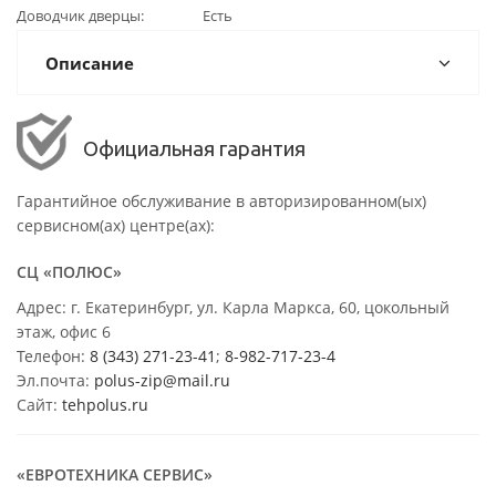
Доводчик дверцы
Есть
Описание
Официальная гарантия
Гарантийное обслуживание в авторизированном(ых)
сервисном(ах) центре(ах):
СЦ «ПОЛЮС»
Адрес: г. Екатеринбург, ул. Карла Маркса, 60, цокольный
этаж, офис 6
Телефон:
8 (343) 271-23-41
;
8-982-717-23-4
Эл.почта:
polus-zip@mail.ru
Сайт:
tehpolus.ru
«ЕВРОТЕХНИКА СЕРВИС»