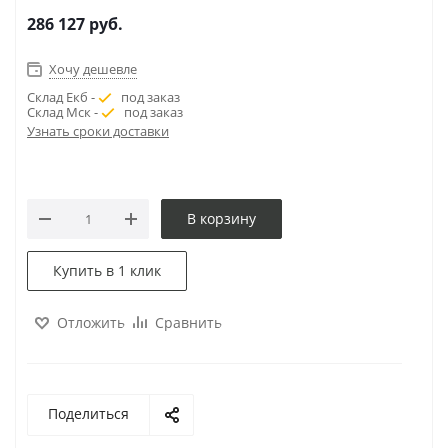
286 127
руб.
Хочу дешевле
Склад Екб -
под заказ
Склад Мск -
под заказ
Узнать сроки доставки
В корзину
Купить в 1 клик
Отложить
Сравнить
Поделиться