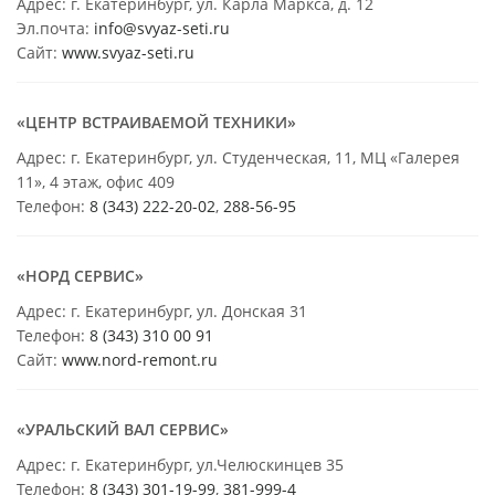
Адрес: г. Екатеринбург, ул. Карла Маркса, д. 12
Эл.почта:
info@svyaz-seti.ru
Сайт:
www.svyaz-seti.ru
«ЦЕНТР ВСТРАИВАЕМОЙ ТЕХНИКИ»
Адрес: г. Екатеринбург, ул. Студенческая, 11, МЦ «Галерея
11», 4 этаж, офис 409
Телефон:
8 (343) 222-20-02
,
288-56-95
«НОРД СЕРВИС»
Адрес: г. Екатеринбург, ул. Донская 31
Телефон:
8 (343) 310 00 91
Сайт:
www.nord-remont.ru
«УРАЛЬСКИЙ ВАЛ СЕРВИС»
Адрес: г. Екатеринбург, ул.Челюскинцев 35
Телефон:
8 (343) 301-19-99
,
381-999-4