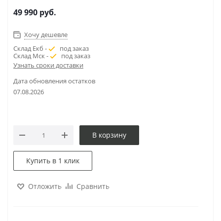
49 990
руб.
Хочу дешевле
Склад Екб -
под заказ
Склад Мск -
под заказ
Узнать сроки доставки
Дата обновления остатков
07.08.2026
В корзину
Купить в 1 клик
Отложить
Сравнить