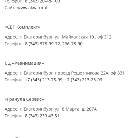
Телефон:
8 (343) 20-48-100
Сайт:
www.akva-ural
«СБТ Комплект»
Адрес: г. Екатеринбург, ул. Майкопская 10 , оф 312
Телефон:
8 (343) 378-99-72
,
266-78-90
СЦ «Реанимация»
Адрес: г. Екатеринбург, проезд Решетникова 22А, оф 331
Телефон:
+7 (343) 213-75-99
,
+7 (343) 213-23-99
«Гранула Сервис»
Адрес: г. Екатеринбург, ул. 8 Марта, д. 207А
Телефон:
8 (343) 239 43 51