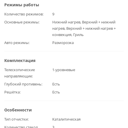
Режимы работы
Количество режимов
9
Основные режимы
Нижний нагрев, Верхний + нижний
нагрев, Верхний + нижний нагрев +
конвекция, Гриль
Авто режимы
Разморозка
Комплектация
Телескопические
1-уровневые
направляющие
Глубокий противень
Есть
Решётка
Есть
Особенности
Тип отчистки
Каталитическая
Количество стекол
3