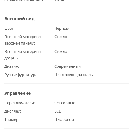
Страна изготовитель
Китай
Внешний вид
Цвет
Черный
Внешний материал
Стекло
верхней панели
Внешний материал
Стекло
дверцы
Дизайн
Современный
Ручки/фурнитура
Нержавеющая сталь
Управление
Переключатели
Сенсорные
Дисплей
LCD
Таймер
Цифровой