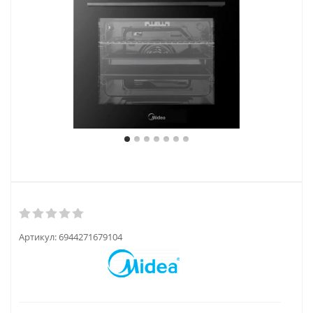
Артикул:
6944271679104