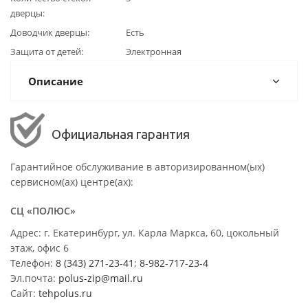
дверцы
Доводчик дверцы
Есть
Защита от детей
Электронная
Описание
Официальная гарантия
Гарантийное обслуживание в авторизированном(ых)
сервисном(ах) центре(ах):
СЦ «ПОЛЮС»
Адрес: г. Екатеринбург, ул. Карла Маркса, 60, цокольный
этаж, офис 6
Телефон:
8 (343) 271-23-41
;
8-982-717-23-4
Эл.почта:
polus-zip@mail.ru
Сайт:
tehpolus.ru