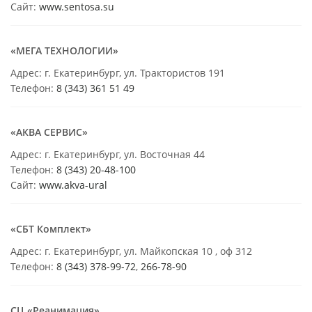
Сайт:
www.sentosa.su
«МЕГА ТЕХНОЛОГИИ»
Адрес: г. Екатеринбург, ул. Трактористов 191
Телефон:
8 (343) 361 51 49
«АКВА СЕРВИС»
Адрес: г. Екатеринбург, ул. Восточная 44
Телефон:
8 (343) 20-48-100
Сайт:
www.akva-ural
«СБТ Комплект»
Адрес: г. Екатеринбург, ул. Майкопская 10 , оф 312
Телефон:
8 (343) 378-99-72
,
266-78-90
СЦ «Реанимация»