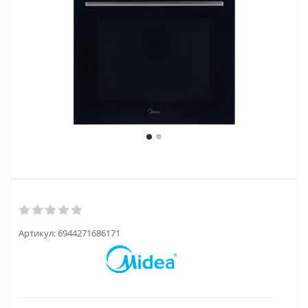
Артикул:
6944271686171