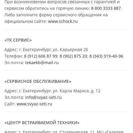
При возникновении вопросов связанных с гарантией и
сервисом обратитесь на горячую линию:
8 800 3333 887
.
Либо заполните форму сервисного обращения на
официальном сайте:
www.schock.ru
«ТК СЕРВИС»
Адрес: г. Екатеринбург, ул. Карьерная 26
Телефон:
8 (912) 606 87 99
;
8 (902) 875 20
;
8
(343) 319-40-96
Эл.почта:
tekaekb@mail.ru
«СЕРВИСНОЕ ОБСЛУЖИВАНИЕ»
Адрес: г. Екатеринбург, ул. Карла Маркса, д. 12
Эл.почта:
info@svyaz-seti.ru
Сайт:
www.svyaz-seti.ru
«ЦЕНТР ВСТРАИВАЕМОЙ ТЕХНИКИ»
Адрес: г. Екатеринбург, ул. Студенческая, 11, МЦ «Галерея