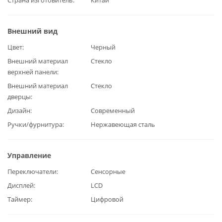
Страна изготовитель
Китай
Внешний вид
Цвет
Черный
Внешний материал
Стекло
верхней панели
Внешний материал
Стекло
дверцы
Дизайн
Современный
Ручки/фурнитура
Нержавеющая сталь
Управление
Переключатели
Сенсорные
Дисплей
LCD
Таймер
Цифровой