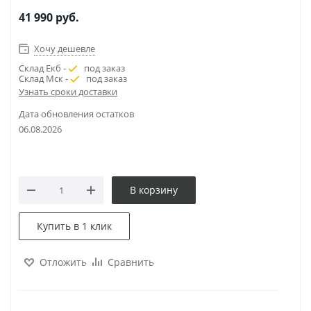
41 990
руб.
Хочу дешевле
Склад Екб -
под заказ
Склад Мск -
под заказ
Узнать сроки доставки
Дата обновления остатков
06.08.2026
В корзину
Купить в 1 клик
Отложить
Сравнить