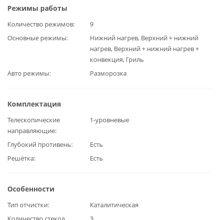
Режимы работы
Количество режимов
9
Основные режимы
Нижний нагрев, Верхний + нижний
нагрев, Верхний + нижний нагрев +
конвекция, Гриль
Авто режимы
Разморозка
Комплектация
Телескопические
1-уровневые
направляющие
Глубокий противень
Есть
Решётка
Есть
Особенности
Тип отчистки
Каталитическая
Количество стекол
3