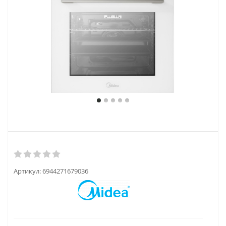
Артикул:
6944271679036