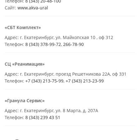
Телефон:
8 (343) 20-48-100
Сайт:
www.akva-ural
«СБТ Комплект»
Адрес: г. Екатеринбург, ул. Майкопская 10 , оф 312
Телефон:
8 (343) 378-99-72
,
266-78-90
СЦ «Реанимация»
Адрес: г. Екатеринбург, проезд Решетникова 22А, оф 331
Телефон:
+7 (343) 213-75-99
,
+7 (343) 213-23-99
«Гранула Сервис»
Адрес: г. Екатеринбург, ул. 8 Марта, д. 207А
Телефон:
8 (343) 239 43 51