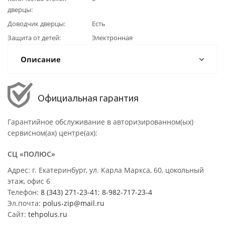
дверцы
Доводчик дверцы
Есть
Защита от детей
Электронная
Описание
Официальная гарантия
Гарантийное обслуживание в авторизированном(ых)
сервисном(ах) центре(ах):
СЦ «ПОЛЮС»
Адрес: г. Екатеринбург, ул. Карла Маркса, 60, цокольный
этаж, офис 6
Телефон:
8 (343) 271-23-41
;
8-982-717-23-4
Эл.почта:
polus-zip@mail.ru
Сайт:
tehpolus.ru