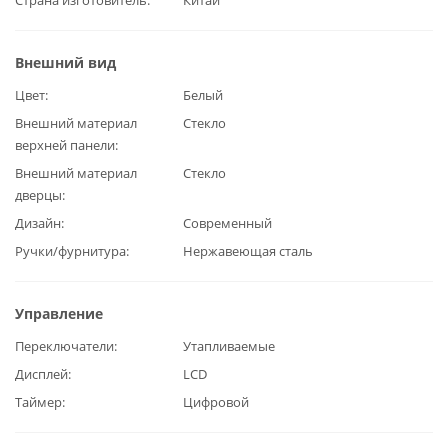
Страна изготовитель
Китай
Внешний вид
Цвет
Белый
Внешний материал
Стекло
верхней панели
Внешний материал
Стекло
дверцы
Дизайн
Современный
Ручки/фурнитура
Нержавеющая сталь
Управление
Переключатели
Утапливаемые
Дисплей
LCD
Таймер
Цифровой