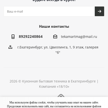
Наши контакты
89292240864
tekamartmag@mail.ru
г.Екатеринбург, ул. Цвиллинга, 1, 9 этаж, галерея
"б"
2026 © Кухонная бытовая техника в Екатеринбурге |
Компания «18/10»
Разработка сайта
Мы используем файлы cookie, чтобы улучшить ваш опыт на нашем сайте.
Продолжая использовать наш сайт, вы соглашаетесь на использование файлов