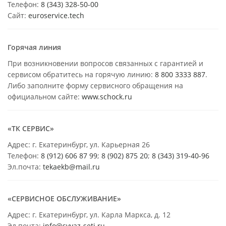
Телефон:
8 (343) 328-50-00
Сайт:
euroservice.tech
Горячая линия
При возникновении вопросов связанных с гарантией и
сервисом обратитесь на горячую линию:
8 800 3333 887
.
Либо заполните форму сервисного обращения на
официальном сайте:
www.schock.ru
«ТК СЕРВИС»
Адрес: г. Екатеринбург, ул. Карьерная 26
Телефон:
8 (912) 606 87 99
;
8 (902) 875 20
;
8
(343) 319-40-96
Эл.почта:
tekaekb@mail.ru
«СЕРВИСНОЕ ОБСЛУЖИВАНИЕ»
Адрес: г. Екатеринбург, ул. Карла Маркса, д. 12
Эл.почта:
info@svyaz-seti.ru