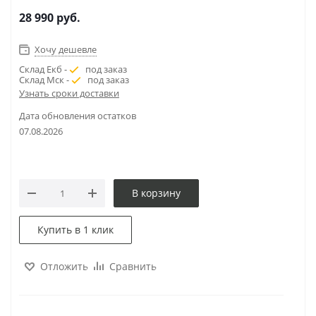
28 990
руб.
Хочу дешевле
Склад Екб -
под заказ
Склад Мск -
под заказ
Узнать сроки доставки
Дата обновления остатков
07.08.2026
В корзину
Купить в 1 клик
Отложить
Сравнить