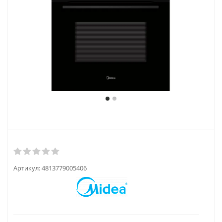
Артикул:
4813779005406