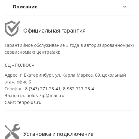
Описание
Официальная гарантия
Гарантийное обслуживание 3 года в авторизированном(ых)
сервисном(ах) центре(ах):
СЦ «ПОЛЮС»
Адрес: г. Екатеринбург, ул. Карла Маркса, 60, цокольный
этаж, офис 6
Телефон:
8 (343) 271-23-41
;
8-982-717-23-4
Эл.почта:
polus-zip@mail.ru
Сайт:
tehpolus.ru
Установка и подключение