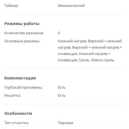
Таймер
Механический
Режимы работы
Количество режимов
6
Основные режимы
Нижний нагрев, Верхний + нижний
нагрев, Верхний + нижний нагрев +
конвекция, Нижний нагрев +
конвекция, Гриль, Макси гриль
Комплектация
Глубокий противень
Есть
Решётка
Есть
Особенности
Тип отчистки
Паровая