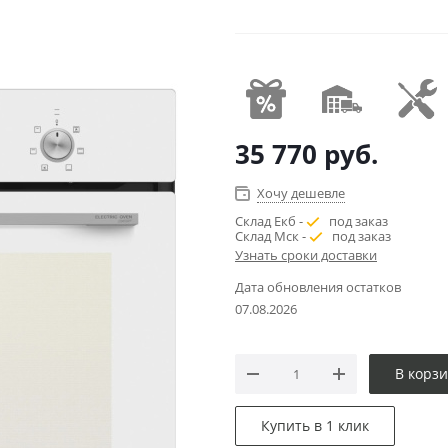
35 770
руб.
Хочу дешевле
Склад Екб -
под заказ
Склад Мск -
под заказ
Узнать сроки доставки
Дата обновления остатков
07.08.2026
В корз
Купить в 1 клик