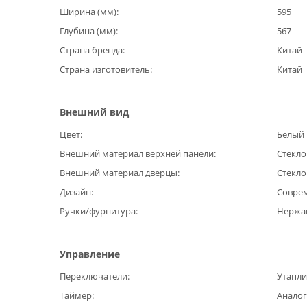
Ширина (мм)
595
Глубина (мм)
567
Страна бренда
Китай
Страна изготовитель
Китай
Внешний вид
Цвет
Белый
Внешний материал верхней панели
Стекло
Внешний материал дверцы
Стекло
Дизайн
Совре
Ручки/фурнитура
Нержа
Управление
Переключатели
Утапл
Таймер
Анало