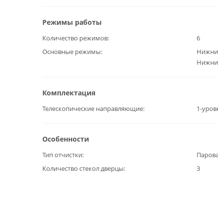
Режимы работы
Количество режимов
6
Основные режимы
Нижний
Нижний
Комплектация
Телескопические направляющие
1-уров
Особенности
Тип отчистки
Паров
Количество стекол дверцы
3