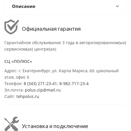
Описание
Официальная гарантия
Гарантийное обслуживание 3 года в авторизированном(ых)
сервисном(ах) центре(ах):
СЦ «ПОЛЮС»
Адрес: г. Екатеринбург, ул. Карла Маркса, 60, цокольный
этаж, офис 6
Телефон:
8 (343) 271-23-41
;
8-982-717-23-4
Эл.почта:
polus-zip@mail.ru
Сайт:
tehpolus.ru
Установка и подключение