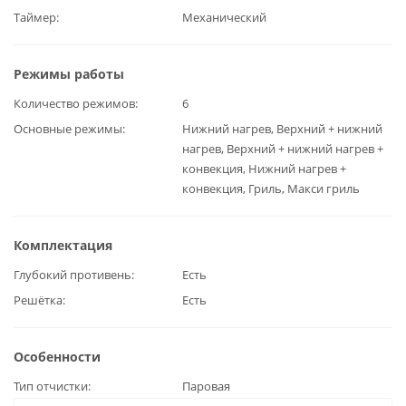
Таймер
Механический
Режимы работы
Количество режимов
6
Основные режимы
Нижний нагрев, Верхний + нижний
нагрев, Верхний + нижний нагрев +
конвекция, Нижний нагрев +
конвекция, Гриль, Макси гриль
Комплектация
Глубокий противень
Есть
Решётка
Есть
Особенности
Тип отчистки
Паровая