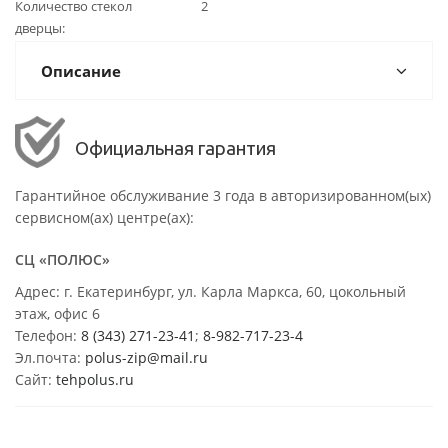
Количество стекол
2
дверцы
Описание
Официальная гарантия
Гарантийное обслуживание 3 года в авторизированном(ых)
сервисном(ах) центре(ах):
СЦ «ПОЛЮС»
Адрес: г. Екатеринбург, ул. Карла Маркса, 60, цокольный
этаж, офис 6
Телефон:
8 (343) 271-23-41
;
8-982-717-23-4
Эл.почта:
polus-zip@mail.ru
Сайт:
tehpolus.ru