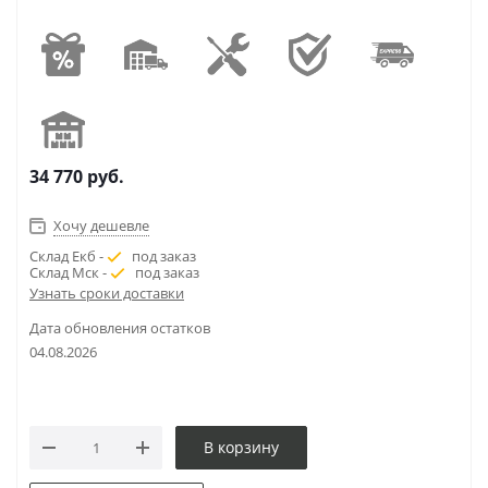
34 770
руб.
Хочу дешевле
Склад Екб -
под заказ
Склад Мск -
под заказ
Узнать сроки доставки
Дата обновления остатков
04.08.2026
В корзину