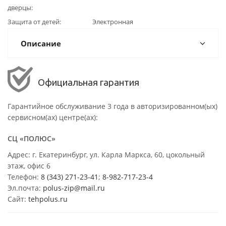
дверцы
Защита от детей
Электронная
Описание
Официальная гарантия
Гарантийное обслуживание 3 года в авторизированном(ых)
сервисном(ах) центре(ах):
СЦ «ПОЛЮС»
Адрес: г. Екатеринбург, ул. Карла Маркса, 60, цокольный
этаж, офис 6
Телефон:
8 (343) 271-23-41
;
8-982-717-23-4
Эл.почта:
polus-zip@mail.ru
Сайт:
tehpolus.ru