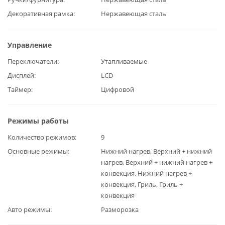
Декоративная рамка
Нержавеющая сталь
Управление
Переключатели
Утапливаемые
Дисплей
LCD
Таймер
Цифровой
Режимы работы
Количество режимов
9
Основные режимы
Нижний нагрев, Верхний + нижний
нагрев, Верхний + нижний нагрев +
конвекция, Нижний нагрев +
конвекция, Гриль, Гриль +
конвекция
Авто режимы
Разморозка