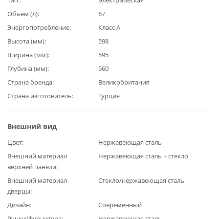
Объем (л)
67
Энергопотребление
Класс А
Высота (мм)
598
Ширина (мм)
595
Глубина (мм)
560
Страна бренда
Великобритания
Страна изготовитель
Турция
Внешний вид
Цвет
Нержавеющая сталь
Внешний материал
Нержавеющая сталь + стекло
верхней панели
Внешний материал
Стекло/нержавеющая сталь
дверцы
Дизайн
Современный
Ручки/фурнитура
Нержавеющая сталь