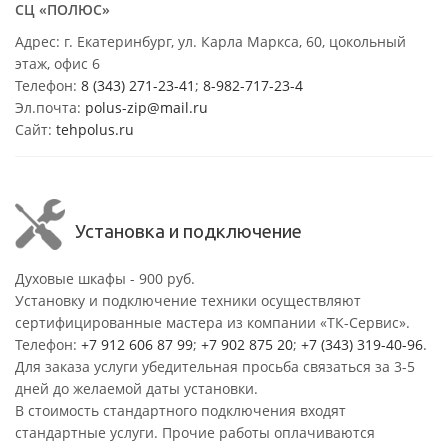
СЦ «ПОЛЮС»
Адрес: г. Екатеринбург, ул. Карла Маркса, 60, цокольный
этаж, офис 6
Телефон:
8 (343) 271-23-41
;
8-982-717-23-4
Эл.почта:
polus-zip@mail.ru
Сайт:
tehpolus.ru
Установка и подключение
Духовые шкафы - 900 руб.
Установку и подключение техники осуществляют
сертифицированные мастера из компании «ТК-Сервис».
Телефон:
+7 912 606 87 99
;
+7 902 875 20
;
+7 (343) 319-40-96
.
Для заказа услуги убедительная просьба связаться за 3-5
дней до желаемой даты установки.
В стоимость стандартного подключения входят
стандартные услуги. Прочие работы оплачиваются