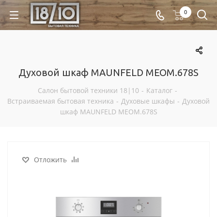
0
Духовой шкаф MAUNFELD MEOM.678S
Салон бытовой техники 18|10
-
Каталог
-
Встраиваемая бытовая техника
-
Духовые шкафы
-
Духовой
шкаф MAUNFELD MEOM.678S
Отложить