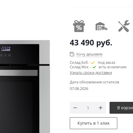
43 490
руб.
Хочу дешевле
Склад Екб -
под заказ
Склад Мск -
есть в наличии
Узнать сроки доставки
Дата обновления остатков
07.08.2026
В корз
Купить в 1 клик