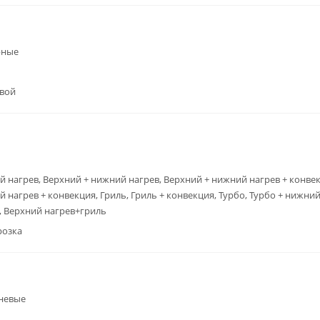
рные
вой
 нагрев, Верхний + нижний нагрев, Верхний + нижний нагрев + конвек
 нагрев + конвекция, Гриль, Гриль + конвекция, Турбо, Турбо + нижни
, Верхний нагрев+гриль
розка
невые