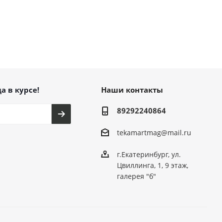
а в курсе!
Наши контакты
89292240864
tekamartmag@mail.ru
г.Екатеринбург, ул.
Цвиллинга, 1, 9 этаж,
галерея "б"