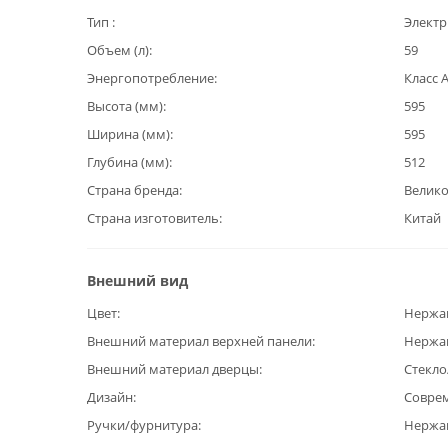
Тип
Электр
Объем (л)
59
Энергопотребление
Класс 
Высота (мм)
595
Ширина (мм)
595
Глубина (мм)
512
Страна бренда
Велик
Страна изготовитель
Китай
Внешний вид
Цвет
Нержа
Внешний материал верхней панели
Нержав
Внешний материал дверцы
Стекло
Дизайн
Совре
Ручки/фурнитура
Нержа