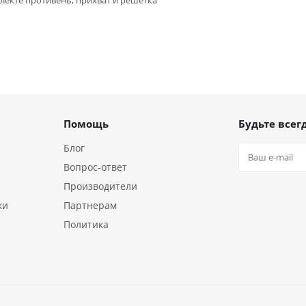
лекте противень, прихват и решетка
Помощь
Будьте всегд
Блог
Вопрос-ответ
Производители
ки
Партнерам
Политика