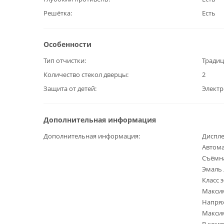
Решётка
Есть
Особенности
Тип отчистки
Традиц
Количество стекол дверцы
2
Защита от детей
Элект
Дополнительная информация
Дополнительная информация
Диспле
Автом
Съёмн
Эмаль 
Класс 
Максим
Напряж
Максим