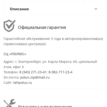
Описание
Официальная гарантия
Гарантийное обслуживание 3 года в авторизированном(ых)
сервисном(ах) центре(ах):
СЦ «ПОЛЮС»
Адрес: г. Екатеринбург, ул. Карла Маркса, 60, цокольный
этаж, офис 6
Телефон:
8 (343) 271-23-41
;
8-982-717-23-4
Эл.почта:
polus-zip@mail.ru
Сайт:
tehpolus.ru
Установка и подключение