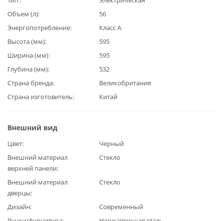
Объем (л)
56
Энергопотребление
Класс А
Высота (мм)
595
Ширина (мм)
595
Глубина (мм)
532
Страна бренда
Великобритания
Страна изготовитель
Китай
Внешний вид
Цвет
Черный
Внешний материал
Стекло
верхней панели
Внешний материал
Стекло
дверцы
Дизайн
Современный
Ручки/фурнитура
Нержавеющая сталь