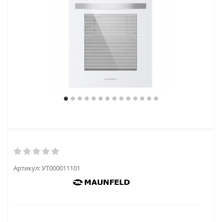
Артикул:
УТ000011101