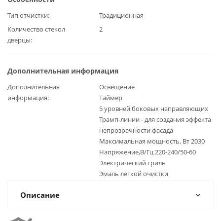
Тип отчистки
Традиционная
Количество стекол
2
дверцы
Дополнительная информация
Дополнительная
Освещение
информация
Таймер
5 уровней боковых направляющих
Трамп-линии - для создания эффекта
непрозрачности фасада
Максимальная мощность, Вт 2030
Напряжение,В/Гц 220-240/50-60
Электрический гриль
Эмаль легкой очистки
Описание