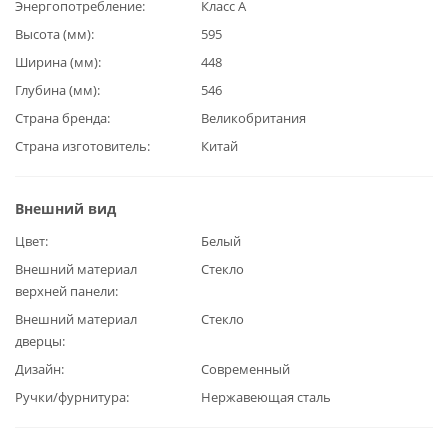
Энергопотребление
Класс А
Высота (мм)
595
Ширина (мм)
448
Глубина (мм)
546
Страна бренда
Великобритания
Страна изготовитель
Китай
Внешний вид
Цвет
Белый
Внешний материал
Стекло
верхней панели
Внешний материал
Стекло
дверцы
Дизайн
Современный
Ручки/фурнитура
Нержавеющая сталь