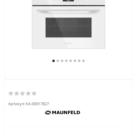
Артикул:
КА-00017827