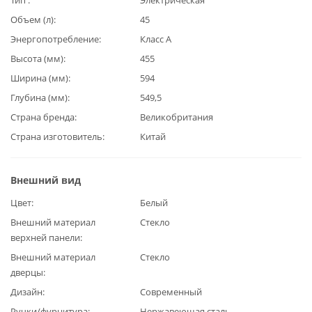
Объем (л)
45
Энергопотребление
Класс А
Высота (мм)
455
Ширина (мм)
594
Глубина (мм)
549,5
Страна бренда
Великобритания
Страна изготовитель
Китай
Внешний вид
Цвет
Белый
Внешний материал
Стекло
верхней панели
Внешний материал
Стекло
дверцы
Дизайн
Современный
Ручки/фурнитура
Нержавеющая сталь