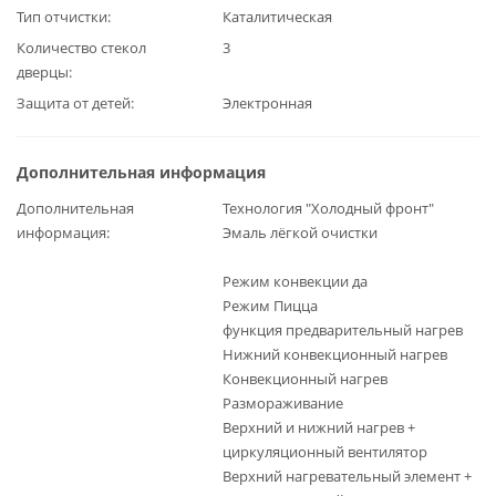
Тип отчистки
Каталитическая
Количество стекол
3
дверцы
Защита от детей
Электронная
Дополнительная информация
Дополнительная
Технология "Холодный фронт"
информация
Эмаль лёгкой очистки
Режим конвекции да
Режим Пицца
функция предварительный нагрев
Нижний конвекционный нагрев
Конвекционный нагрев
Размораживание
Верхний и нижний нагрев +
циркуляционный вентилятор
Верхний нагревательный элемент +