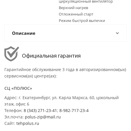
циркуляционный вентилятор
Верхний нагрев
Отложенный старт
Режим быстрой выпечки
Описание
Официальная гарантия
Гарантийное обслуживание 3 года в авторизированном(ых)
сервисном(ах) центре(ах):
СЦ «ПОЛЮС»
Адрес: г. Екатеринбург, ул. Карла Маркса, 60, цокольный
этаж, офис 6
Телефон:
8 (343) 271-23-41
;
8-982-717-23-4
Эл.почта:
polus-zip@mail.ru
Сайт:
tehpolus.ru