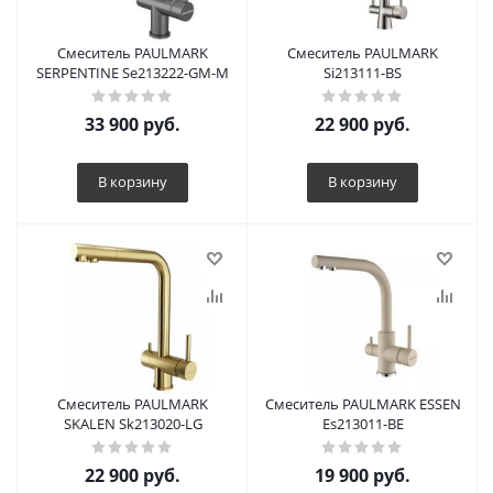
Смеситель PAULMARK
Смеситель PAULMARK
SERPENTINE Se213222-GM-M
Si213111-BS
33 900
руб.
22 900
руб.
В корзину
В корзину
Смеситель PAULMARK
Смеситель PAULMARK ESSEN
SKALEN Sk213020-LG
Es213011-BE
22 900
руб.
19 900
руб.