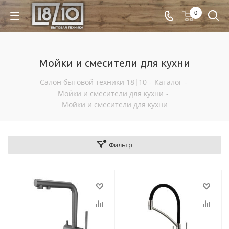
0
Мойки и смесители для кухни
Салон бытовой техники 18|10
-
Каталог
-
Мойки и смесители для кухни
-
Мойки и смесители для кухни
Фильтр