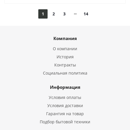
1
2
3
14
Компания
О компании
История
Контракты
Социальная политика
Информация
Условия оплаты
Условия доставки
Гарантия на товар
Подбор бытовой техники