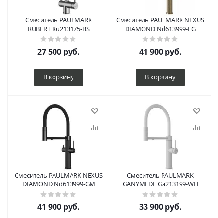
Смеситель PAULMARK
Смеситель PAULMARK NEXUS
RUBERT Ru213175-BS
DIAMOND Nd613999-LG
27 500
руб.
41 900
руб.
В корзину
В корзину
Смеситель PAULMARK NEXUS
Смеситель PAULMARK
DIAMOND Nd613999-GM
GANYMEDE Ga213199-WH
41 900
руб.
33 900
руб.