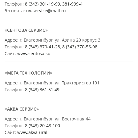
Телефон:
8 (343) 301-19-99
,
381-999-4
Эл.почта:
uv-service@mail.ru
«СЕНТОЗА СЕРВИС»
Адрес: г. Екатеринбург, ул. Азина 20 корпус 3
Телефон:
8 (343) 370-41-28
,
8 (343) 370-56-98
Сайт:
www.sentosa.su
«МЕГА ТЕХНОЛОГИИ»
Адрес: г. Екатеринбург, ул. Трактористов 191
Телефон:
8 (343) 361 51 49
«АКВА СЕРВИС»
Адрес: г. Екатеринбург, ул. Восточная 44
Телефон:
8 (343) 20-48-100
Сайт:
www.akva-ural