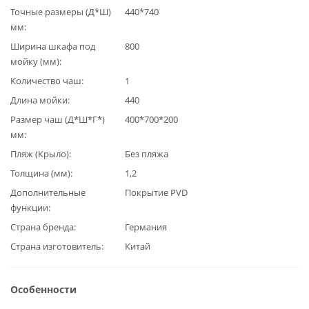
Точные размеры (Д*Ш)
440*740
мм
Ширина шкафа под
800
мойку (мм)
Количество чаш
1
Длина мойки
440
Размер чаш (Д*Ш*Г*)
400*700*200
мм
Пляж (Крыло)
Без пляжа
Толщина (мм)
1,2
Дополнительные
Покрытие PVD
функции
Страна бренда
Германия
Страна изготовитель
Китай
Особенности