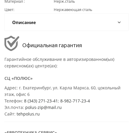
Материал
Нерж.сталь
Цвет
Нержавеющая сталь
Описание
Официальная гарантия
Гарантийное обслуживание в авторизированном(ых)
сервисном(ах) центре(ах):
СЦ «ПОЛЮС»
Адрес: г. Екатеринбург, ул. Карла Маркса, 60, цокольный
этаж, офис 6
Телефон:
8 (343) 271-23-41
;
8-982-717-23-4
Эл.почта:
polus-zip@mail.ru
Сайт:
tehpolus.ru
«ЕВРОТЕХНИКА СЕРВИС»