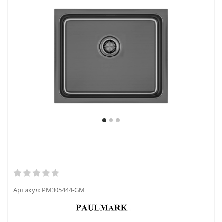
Артикул:
PM305444-GM