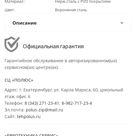
Материал
Нерж.сталь с PVD покрытием
Цвет
Вороненая сталь
Описание
Официальная гарантия
Гарантийное обслуживание в авторизированном(ых)
сервисном(ах) центре(ах):
СЦ «ПОЛЮС»
Адрес: г. Екатеринбург, ул. Карла Маркса, 60, цокольный
этаж, офис 6
Телефон:
8 (343) 271-23-41
;
8-982-717-23-4
Эл.почта:
polus-zip@mail.ru
Сайт:
tehpolus.ru
«ЕВРОТЕХНИКА СЕРВИС»