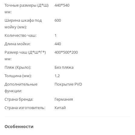
Точные размеры (Д*Ш)
440*540
мм
Ширина шкафа под
600
мойку (мм)
Количество чаш
1
Длина мойки
440
Размер чаш (Д*Ш*Г*)
400*500*200
мм
Пляж (Крыло)
Без пляжа
Толщина (мм)
1,2
Дополнительные
Покрытие PVD
функции
Страна бренда
Германия
Страна изготовитель
Китай
Особенности