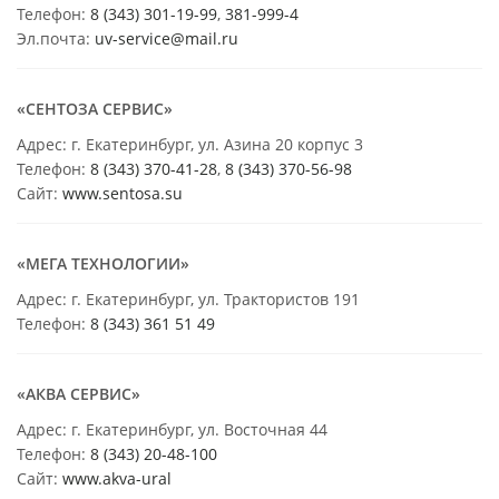
Телефон:
8 (343) 301-19-99
,
381-999-4
Эл.почта:
uv-service@mail.ru
«СЕНТОЗА СЕРВИС»
Адрес: г. Екатеринбург, ул. Азина 20 корпус 3
Телефон:
8 (343) 370-41-28
,
8 (343) 370-56-98
Сайт:
www.sentosa.su
«МЕГА ТЕХНОЛОГИИ»
Адрес: г. Екатеринбург, ул. Трактористов 191
Телефон:
8 (343) 361 51 49
«АКВА СЕРВИС»
Адрес: г. Екатеринбург, ул. Восточная 44
Телефон:
8 (343) 20-48-100
Сайт:
www.akva-ural