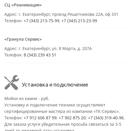
СЦ «Реанимация»
Адрес: г. Екатеринбург, проезд Решетникова 22А, оф 331
Телефон:
+7 (343) 213-75-99
,
+7 (343) 213-23-99
«Гранула Сервис»
Адрес: г. Екатеринбург, ул. 8 Марта, д. 207А
Телефон:
8 (343) 239 43 51
Установка и подключение
Мойки из камня - руб.
Установку и подключение техники осуществляют
сертифицированные мастера из компании «ТК-Сервис».
Телефон:
+7 912 606 87 99
;
+7 902 875 20
;
+7 (343) 319-40-96
.
Для заказа услуги убедительная просьба связаться за 3-5
дней до желаемой даты установки.