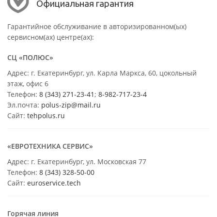
Официальная гарантия
Гарантийное обслуживание в авторизированном(ых)
сервисном(ах) центре(ах):
СЦ «ПОЛЮС»
Адрес: г. Екатеринбург, ул. Карла Маркса, 60, цокольный
этаж, офис 6
Телефон:
8 (343) 271-23-41
;
8-982-717-23-4
Эл.почта:
polus-zip@mail.ru
Сайт:
tehpolus.ru
«ЕВРОТЕХНИКА СЕРВИС»
Адрес: г. Екатеринбург, ул. Московская 77
Телефон:
8 (343) 328-50-00
Сайт:
euroservice.tech
Горячая линия