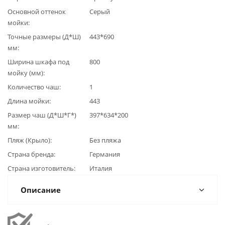
Основной оттенок
Серый
мойки
Точные размеры (Д*Ш)
443*690
мм
Ширина шкафа под
800
мойку (мм)
Количество чаш
1
Длина мойки
443
Размер чаш (Д*Ш*Г*)
397*634*200
мм
Пляж (Крыло)
Без пляжа
Страна бренда
Германия
Страна изготовитель
Италия
Описание