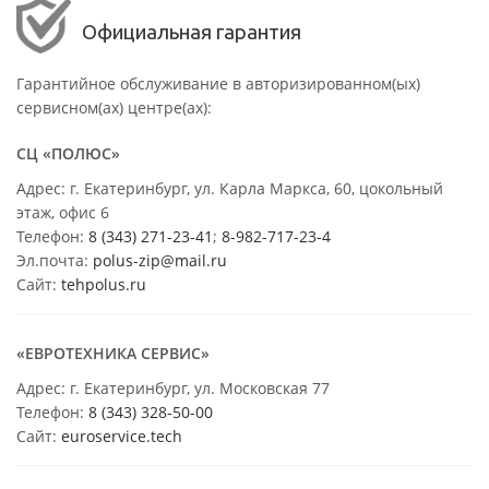
Официальная гарантия
Гарантийное обслуживание в авторизированном(ых)
сервисном(ах) центре(ах):
СЦ «ПОЛЮС»
Адрес: г. Екатеринбург, ул. Карла Маркса, 60, цокольный
этаж, офис 6
Телефон:
8 (343) 271-23-41
;
8-982-717-23-4
Эл.почта:
polus-zip@mail.ru
Сайт:
tehpolus.ru
«ЕВРОТЕХНИКА СЕРВИС»
Адрес: г. Екатеринбург, ул. Московская 77
Телефон:
8 (343) 328-50-00
Сайт:
euroservice.tech