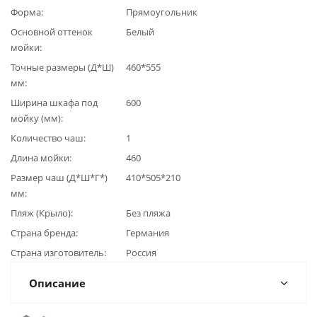
Форма
Прямоугольник
Основной оттенок
Белый
мойки
Точные размеры (Д*Ш)
460*555
мм
Ширина шкафа под
600
мойку (мм)
Количество чаш
1
Длина мойки
460
Размер чаш (Д*Ш*Г*)
410*505*210
мм
Пляж (Крыло)
Без пляжа
Страна бренда
Германия
Страна изготовитель
Россия
Описание