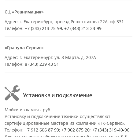
СЦ «Реанимация»
Адрес: г. Екатеринбург, проезд Решетникова 22А, оф 331
Телефон:
+7 (343) 213-75-99
,
+7 (343) 213-23-99
«Гранула Сервис»
Адрес: г. Екатеринбург, ул. 8 Марта, д. 207А
Телефон:
8 (343) 239 43 51
Установка и подключение
Мойки из камня - руб.
Установку и подключение техники осуществляют
сертифицированные мастера из компании «ТК-Сервис».
Телефон:
+7 912 606 87 99
;
+7 902 875 20
;
+7 (343) 319-40-96
.
Для заказа услуги убедительная просьба связаться за 3-5