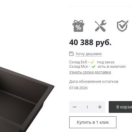
40 388
руб.
Хочу дешевле
Склад Екб -
под заказ
Склад Мск -
есть в наличии
Узнать сроки доставки
Дата обновления остатков
07.08.2026
В корз
Купить в 1 клик