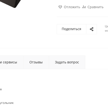
Отложить
Сравнить
Ц
Поделиться
м
 и сервисы
Отзывы
Задать вопрос
я
угольник