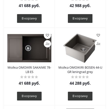
41 688
руб.
42 988
руб.
В корзину
В корзину
Мойка OMOIKRI SAKAIME 78-
Мойка OMOIKIRI BOSEN 44-U
LB ES
GR leningrad grey
41 688
руб.
44 288
руб.
В корзину
В корзину