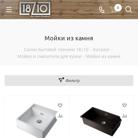
0
Мойки из камня
Салон бытовой техники 18|10
-
Каталог
-
Мойки и смесители для кухни
-
Мойки из камня
Фильтр