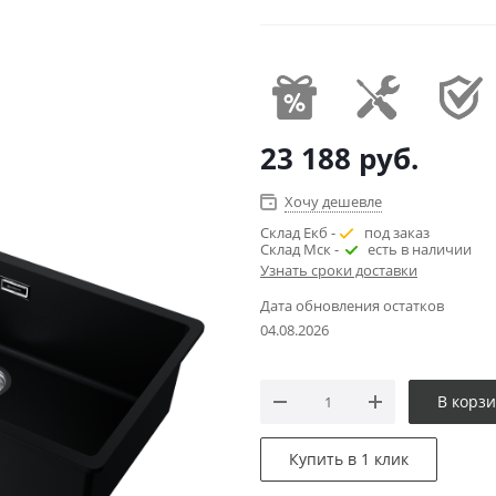
23 188
руб.
Хочу дешевле
Склад Екб -
под заказ
Склад Мск -
есть в наличии
Узнать сроки доставки
Дата обновления остатков
04.08.2026
В корз
Купить в 1 клик