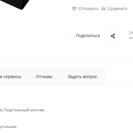
Отложить
Сравнить
Ц
Поделиться
м
 и сервисы
Отзывы
Задать вопрос
я, Подстольный монтаж
угольник