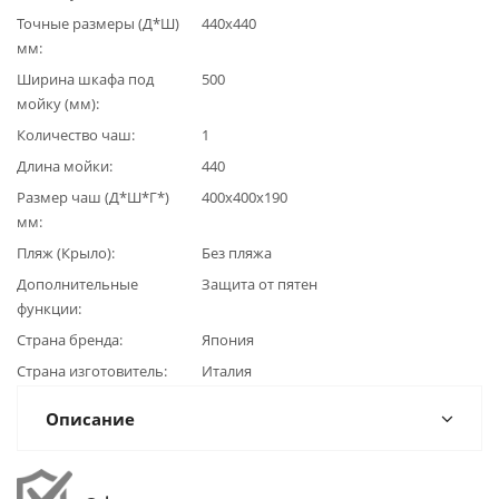
Точные размеры (Д*Ш)
440х440
мм
Ширина шкафа под
500
мойку (мм)
Количество чаш
1
Длина мойки
440
Размер чаш (Д*Ш*Г*)
400х400x190
мм
Пляж (Крыло)
Без пляжа
Дополнительные
Защита от пятен
функции
Страна бренда
Япония
Страна изготовитель
Италия
Описание