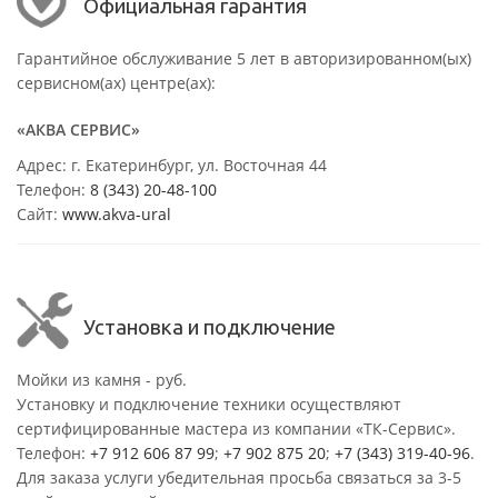
Официальная гарантия
Гарантийное обслуживание 5 лет в авторизированном(ых)
сервисном(ах) центре(ах):
«АКВА СЕРВИС»
Адрес: г. Екатеринбург, ул. Восточная 44
Телефон:
8 (343) 20-48-100
Сайт:
www.akva-ural
Установка и подключение
Мойки из камня - руб.
Установку и подключение техники осуществляют
сертифицированные мастера из компании «ТК-Сервис».
Телефон:
+7 912 606 87 99
;
+7 902 875 20
;
+7 (343) 319-40-96
.
Для заказа услуги убедительная просьба связаться за 3-5