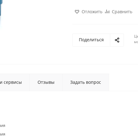
Отложить
Сравнить
Ц
Поделиться
м
 и сервисы
Отзывы
Задать вопрос
ния
ния