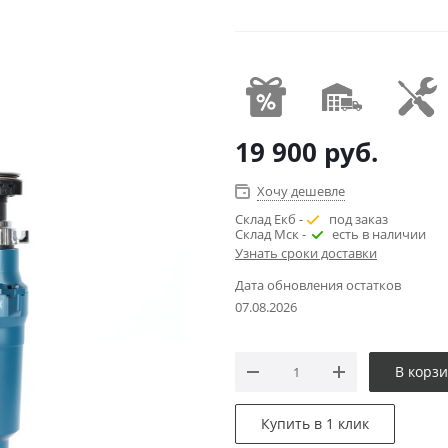
19 900
руб.
Хочу дешевле
Склад Екб -
под заказ
Склад Мск -
есть в наличии
Узнать сроки доставки
Дата обновления остатков
07.08.2026
В корз
Купить в 1 клик