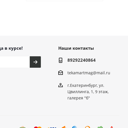
а в курсе!
Наши контакты
89292240864
tekamartmag@mail.ru
г.Екатеринбург, ул.
Цвиллинга, 1, 9 этаж,
галерея "б"