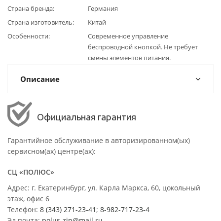
Страна бренда
Германия
Страна изготовитель
Китай
Особенности
Современное управление
беспроводной кнопкой. Не требует
смены элементов питания.
Описание
Официальная гарантия
Гарантийное обслуживание в авторизированном(ых)
сервисном(ах) центре(ах):
СЦ «ПОЛЮС»
Адрес: г. Екатеринбург, ул. Карла Маркса, 60, цокольный
этаж, офис 6
Телефон:
8 (343) 271-23-41
;
8-982-717-23-4
Эл.почта:
polus-zip@mail.ru