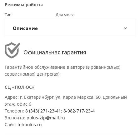
Режимы работы
Тип
Для моек
Описание
Официальная гарантия
Гарантийное обслуживание в авторизированном(ых)
сервисном(ах) центре(ах):
СЦ «ПОЛЮС»
Адрес: г. Екатеринбург, ул. Карла Маркса, 60, цокольный
этаж, офис 6
Телефон:
8 (343) 271-23-41
;
8-982-717-23-4
Эл.почта:
polus-zip@mail.ru
Сайт:
tehpolus.ru