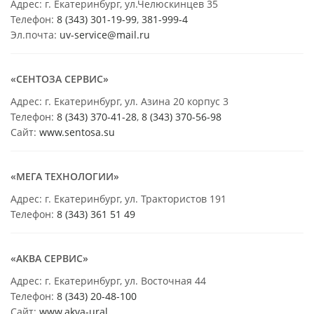
Адрес: г. Екатеринбург, ул.Челюскинцев 35
Телефон:
8 (343) 301-19-99
,
381-999-4
Эл.почта:
uv-service@mail.ru
«СЕНТОЗА СЕРВИС»
Адрес: г. Екатеринбург, ул. Азина 20 корпус 3
Телефон:
8 (343) 370-41-28
,
8 (343) 370-56-98
Сайт:
www.sentosa.su
«МЕГА ТЕХНОЛОГИИ»
Адрес: г. Екатеринбург, ул. Трактористов 191
Телефон:
8 (343) 361 51 49
«АКВА СЕРВИС»
Адрес: г. Екатеринбург, ул. Восточная 44
Телефон:
8 (343) 20-48-100
Сайт:
www.akva-ural