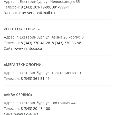
Адрес: г. Екатеринбург, ул.Челюскинцев 35
Телефон:
8 (343) 301-19-99
,
381-999-4
Эл.почта:
uv-service@mail.ru
«СЕНТОЗА СЕРВИС»
Адрес: г. Екатеринбург, ул. Азина 20 корпус 3
Телефон:
8 (343) 370-41-28
,
8 (343) 370-56-98
Сайт:
www.sentosa.su
«МЕГА ТЕХНОЛОГИИ»
Адрес: г. Екатеринбург, ул. Трактористов 191
Телефон:
8 (343) 361 51 49
«АКВА СЕРВИС»
Адрес: г. Екатеринбург, ул. Восточная 44
Телефон:
8 (343) 20-48-100
Сайт:
www.akva-ural