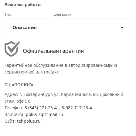
Режимы работы
Тип
Для моек
Описание
Официальная гарантия
Гарантийное обслуживание в авторизированном(ых)
сервисном(ах) центре(ах):
СЦ «ПОЛЮС»
Адрес: г. Екатеринбург, ул. Карла Маркса, 60, цокольный
этаж, офис 6
Телефон:
8 (343) 271-23-41
;
8-982-717-23-4
Эл.почта:
polus-zip@mail.ru
Сайт:
tehpolus.ru