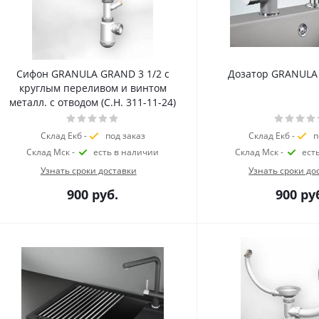
Сифон GRANULA GRAND 3 1/2 с
Дозатор GRANULA 
круглым переливом и винтом
металл. с отводом (С.Н. 311-11-24)
Склад Екб -
под заказ
Склад Екб -
п
Склад Мск -
есть в наличии
Склад Мск -
ест
Узнать сроки доставки
Узнать сроки до
900
руб.
900
ру