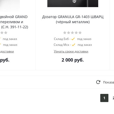
двойной GRAND
Дозатор GRANULA GR-1403 ШВАРЦ
м переливом и
(чёрный металлик)
С.Н. 391-11-22)
под заказ
Склад Екб -
под заказ
под заказ
Склад Мск -
под заказ
 доставки
Узнать сроки доставки
руб.
2 000
руб.
Показа
1