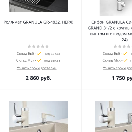
Ролл-мат GRANULA GR-4832, НЕРЖ
Сифон GRANULA Си
GRAND 31/2 с круглы
винтом и отводом ме
24)
Склад Екб -
под заказ
Склад Екб -
п
Склад Мск -
под заказ
Склад Мск -
п
Узнать сроки доставки
Узнать сроки до
2 860
руб.
1 750
ру