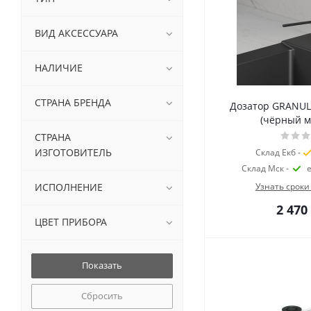
ВИД АКСЕССУАРА
НАЛИЧИЕ
СТРАНА БРЕНДА
Дозатор GRANUL
(чёрный м
СТРАНА
ИЗГОТОВИТЕЛЬ
Склад Екб -
Склад Мск -
ИСПОЛНЕНИЕ
Узнать сроки
2 470
ЦВЕТ ПРИБОРА
Сбросить