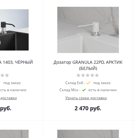
A 1403, ЧЁРНЫЙ
Дозатор GRANULA 22PD, АРКТИК
(БЕЛЫЙ)
под заказ
Склад Екб -
под заказ
есть в наличии
Склад Мск -
есть в наличии
 доставки
Узнать сроки доставки
руб.
2 470
руб.