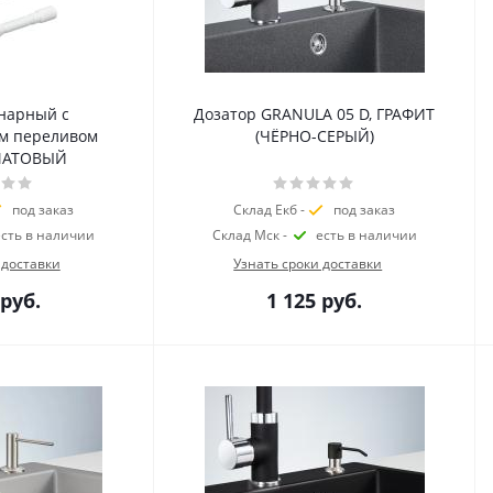
нарный с
Дозатор GRANULA 05 D, ГРАФИТ
м переливом
(ЧЁРНО-СЕРЫЙ)
МАТОВЫЙ
под заказ
Склад Екб -
под заказ
есть в наличии
Склад Мск -
есть в наличии
 доставки
Узнать сроки доставки
руб.
1 125
руб.