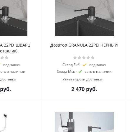
A 22PD, ШВАРЦ
Дозатор GRANULA 22PD, ЧЁРНЫЙ
еталлик)
под заказ
Склад Екб -
под заказ
есть в наличии
Склад Мск -
есть в наличии
 доставки
Узнать сроки доставки
руб.
2 470
руб.