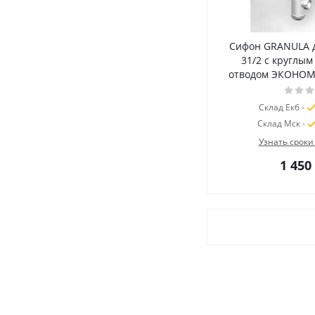
Сифон GRANULA 
31/2 с круглы
отводом ЭКОНОМ (
Склад Екб -
Склад Мск -
Узнать сроки
1 450