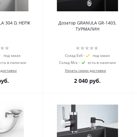
A 304 D, НЕРЖ
Дозатор GRANULA GR-1403,
ТУРМАЛИН
под заказ
Склад Екб -
под заказ
есть в наличии
Склад Мск -
есть в наличии
 доставки
Узнать сроки доставки
уб.
2 040
руб.