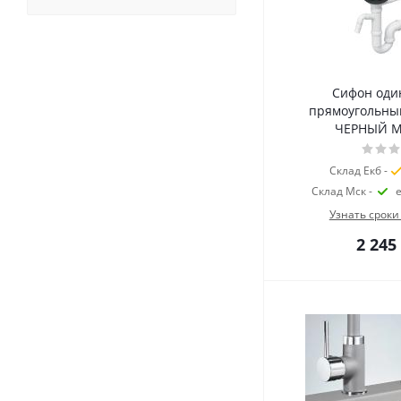
Сифон оди
прямоугольны
ЧЕРНЫЙ 
Склад Екб -
Склад Мск -
Узнать сроки
2 245