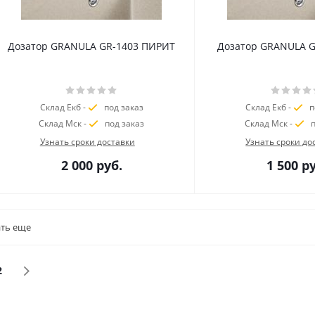
Дозатор GRANULA GR-1403 ПИРИТ
Дозатор GRANULA G
Склад Екб -
под заказ
Склад Екб -
п
Склад Мск -
под заказ
Склад Мск -
п
Узнать сроки доставки
Узнать сроки до
2 000
руб.
1 500
ру
ть еще
2