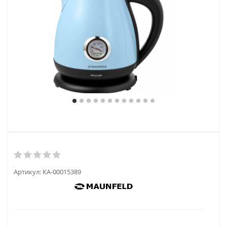
Артикул:
КА-00015389