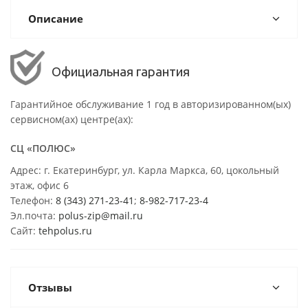
Описание
Официальная гарантия
Гарантийное обслуживание 1 год в авторизированном(ых)
сервисном(ах) центре(ах):
СЦ «ПОЛЮС»
Адрес: г. Екатеринбург, ул. Карла Маркса, 60, цокольный
этаж, офис 6
Телефон:
8 (343) 271-23-41
;
8-982-717-23-4
Эл.почта:
polus-zip@mail.ru
Сайт:
tehpolus.ru
Отзывы