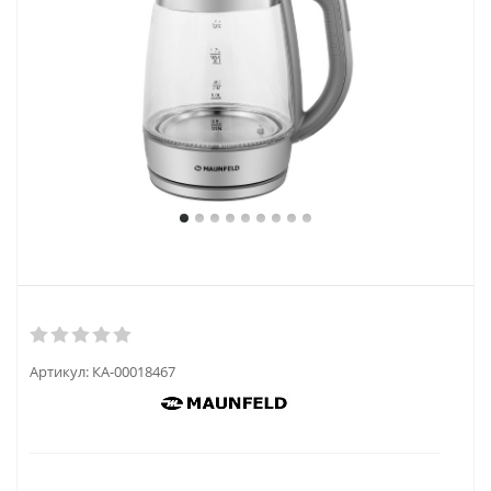
Артикул:
КА-00018467