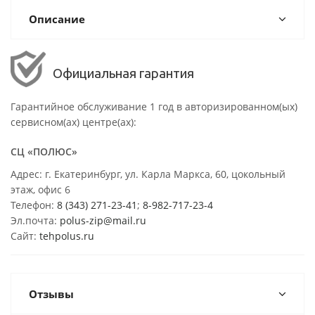
Описание
Официальная гарантия
Гарантийное обслуживание 1 год в авторизированном(ых)
сервисном(ах) центре(ах):
СЦ «ПОЛЮС»
Адрес: г. Екатеринбург, ул. Карла Маркса, 60, цокольный
этаж, офис 6
Телефон:
8 (343) 271-23-41
;
8-982-717-23-4
Эл.почта:
polus-zip@mail.ru
Сайт:
tehpolus.ru
Отзывы