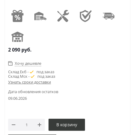
2 090
руб.
Хочу дешевле
Склад Екб -
под заказ
Склад Мск -
под заказ
Узнать сроки доставки
Дата обновления остатков
09.06.2026
В корзину