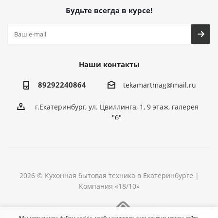
Будьте всегда в курсе!
Наши контакты
89292240864
tekamartmag@mail.ru
г.Екатеринбург, ул. Цвиллинга, 1, 9 этаж, галерея
"б"
2026 © Кухонная бытовая техника в Екатеринбурге |
Компания «18/10»
Разработка сайта