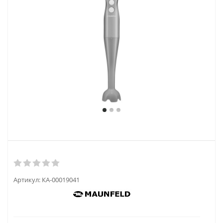
Артикул:
КА-00019041