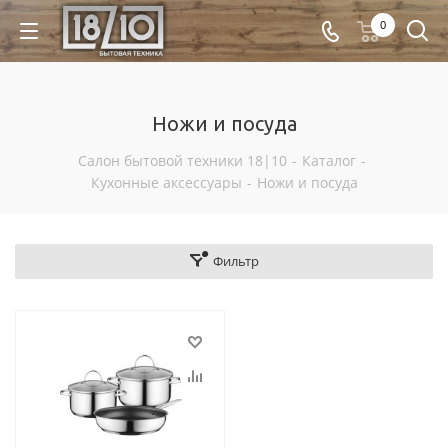
0
Ножи и посуда
Салон бытовой техники 18|10
-
Каталог
-
Кухонные аксессуары
-
Ножи и посуда
Фильтр