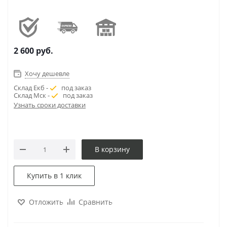
2 600
руб.
Хочу дешевле
Склад Екб -
под заказ
Склад Мск -
под заказ
Узнать сроки доставки
В корзину
Купить в 1 клик
Отложить
Сравнить