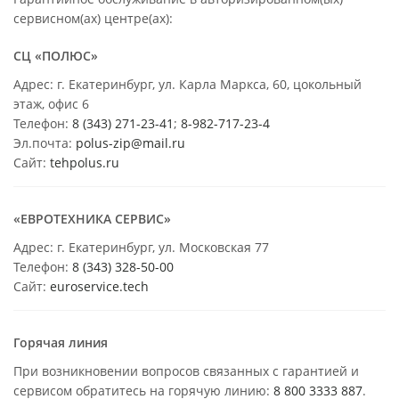
сервисном(ах) центре(ах):
СЦ «ПОЛЮС»
Адрес: г. Екатеринбург, ул. Карла Маркса, 60, цокольный
этаж, офис 6
Телефон:
8 (343) 271-23-41
;
8-982-717-23-4
Эл.почта:
polus-zip@mail.ru
Сайт:
tehpolus.ru
«ЕВРОТЕХНИКА СЕРВИС»
Адрес: г. Екатеринбург, ул. Московская 77
Телефон:
8 (343) 328-50-00
Сайт:
euroservice.tech
Горячая линия
При возникновении вопросов связанных с гарантией и
сервисом обратитесь на горячую линию:
8 800 3333 887
.