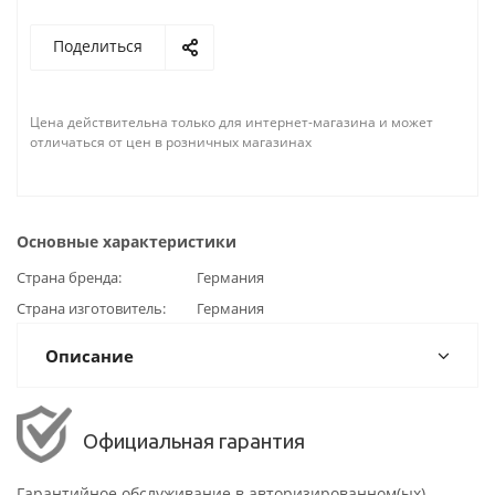
Поделиться
Цена действительна только для интернет-магазина и может
отличаться от цен в розничных магазинах
Основные характеристики
Страна бренда
Германия
Страна изготовитель
Германия
Описание
Официальная гарантия
Гарантийное обслуживание в авторизированном(ых)