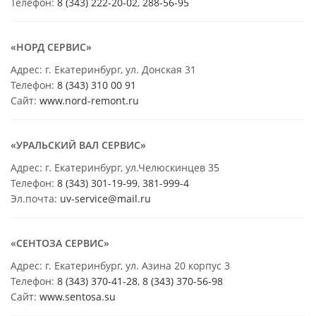
Телефон:
8 (343) 222-20-02
,
288-56-95
«НОРД СЕРВИС»
Адрес: г. Екатеринбург, ул. Донская 31
Телефон:
8 (343) 310 00 91
Сайт:
www.nord-remont.ru
«УРАЛЬСКИЙ ВАЛ СЕРВИС»
Адрес: г. Екатеринбург, ул.Челюскинцев 35
Телефон:
8 (343) 301-19-99
,
381-999-4
Эл.почта:
uv-service@mail.ru
«СЕНТОЗА СЕРВИС»
Адрес: г. Екатеринбург, ул. Азина 20 корпус 3
Телефон:
8 (343) 370-41-28
,
8 (343) 370-56-98
Сайт:
www.sentosa.su