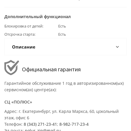
Дополнительный функционал
Блокировка от детей
Есть
Отсрочка старта
Есть
Описание
Официальная гарантия
Гарантийное обслуживание 1 год в авторизированном(ых)
сервисном(ах) центре(ах):
СЦ «ПОЛЮС»
Адрес: г. Екатеринбург, ул. Карла Маркса, 60, цокольный
этаж, офис 6
Телефон:
8 (343) 271-23-41
;
8-982-717-23-4
Эл.почта:
polus-zip@mail.ru