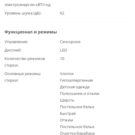
электроэнергии кВТ/год
Уровень шума (дБ)
62
Функционал и режимы
Управление
Сенсорное
Дисплей
LED
Количество режимов
10
стирки
Основные режимы
Хлопок
стирки
Гипоаллергенная
Детская одежда
Полоскание и отжим
Шерсть
Постельное белье
Быстрая
Отжим
Постельное белье
Очистка барабана