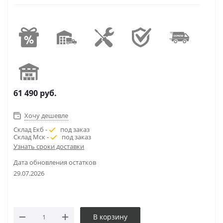
61 490
руб.
Хочу дешевле
Склад Екб -
под заказ
Склад Мск -
под заказ
Узнать сроки доставки
Дата обновления остатков
29.07.2026
В корзину