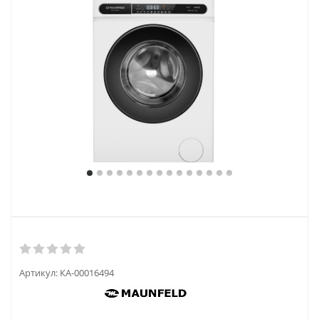
Артикул:
КА-00016494