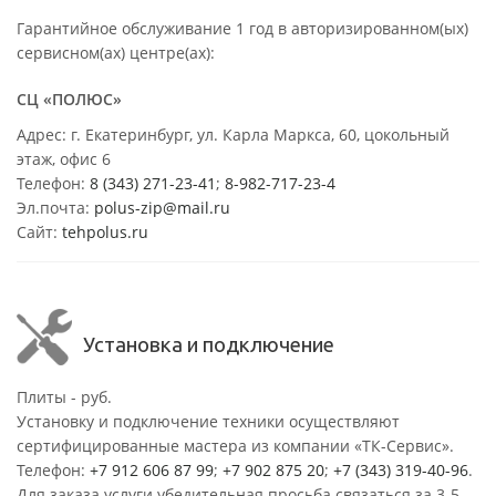
Гарантийное обслуживание 1 год в авторизированном(ых)
сервисном(ах) центре(ах):
СЦ «ПОЛЮС»
Адрес: г. Екатеринбург, ул. Карла Маркса, 60, цокольный
этаж, офис 6
Телефон:
8 (343) 271-23-41
;
8-982-717-23-4
Эл.почта:
polus-zip@mail.ru
Сайт:
tehpolus.ru
Установка и подключение
Плиты - руб.
Установку и подключение техники осуществляют
сертифицированные мастера из компании «ТК-Сервис».
Телефон:
+7 912 606 87 99
;
+7 902 875 20
;
+7 (343) 319-40-96
.
Для заказа услуги убедительная просьба связаться за 3-5