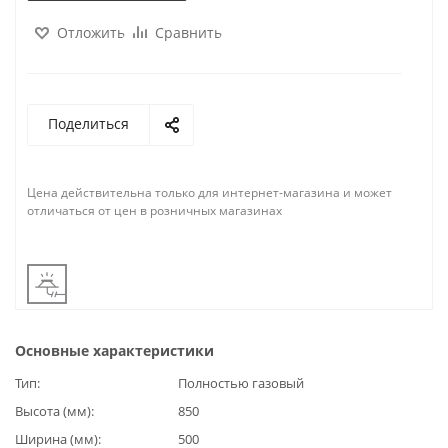
Отложить
Сравнить
Поделиться
Цена действительна только для интернет-магазина и может
отличаться от цен в розничных магазинах
Основные характеристики
Тип
Полностью газовый
Высота (мм)
850
Ширина (мм)
500