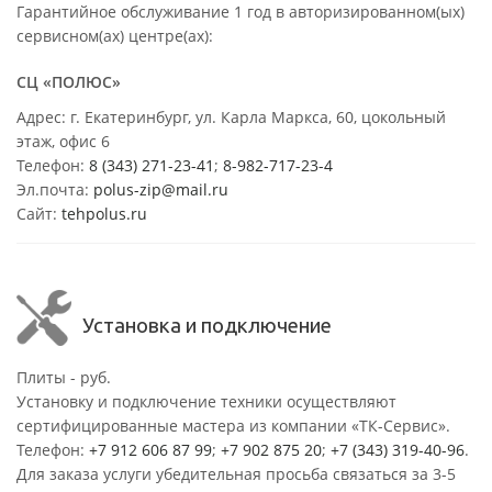
Гарантийное обслуживание 1 год в авторизированном(ых)
сервисном(ах) центре(ах):
СЦ «ПОЛЮС»
Адрес: г. Екатеринбург, ул. Карла Маркса, 60, цокольный
этаж, офис 6
Телефон:
8 (343) 271-23-41
;
8-982-717-23-4
Эл.почта:
polus-zip@mail.ru
Сайт:
tehpolus.ru
Установка и подключение
Плиты - руб.
Установку и подключение техники осуществляют
сертифицированные мастера из компании «ТК-Сервис».
Телефон:
+7 912 606 87 99
;
+7 902 875 20
;
+7 (343) 319-40-96
.
Для заказа услуги убедительная просьба связаться за 3-5