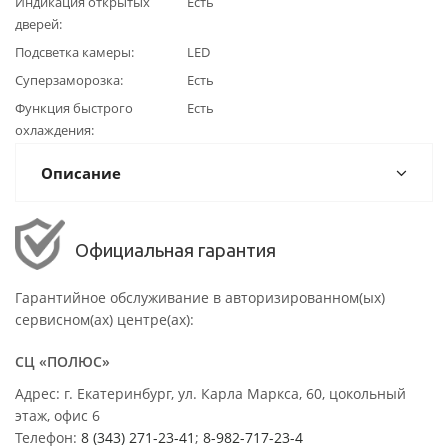
Индикация открытых
Есть
дверей
Подсветка камеры
LED
Суперзаморозка
Есть
Функция быстрого
Есть
охлаждения
Описание
Официальная гарантия
Гарантийное обслуживание в авторизированном(ых)
сервисном(ах) центре(ах):
СЦ «ПОЛЮС»
Адрес: г. Екатеринбург, ул. Карла Маркса, 60, цокольный
этаж, офис 6
Телефон:
8 (343) 271-23-41
;
8-982-717-23-4