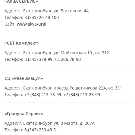
«АКВА СЕРВИС»
Адрес: г. Екатеринбург, ул. Восточная 44
Телефон:
8 (343) 20-48-100
Сайт:
www.akva-ural
«СБТ Комплект»
Адрес: г. Екатеринбург, ул. Майкопская 10 , оф 312
Телефон:
8 (343) 378-99-72
,
266-78-90
СЦ «Реанимация»
Адрес: г. Екатеринбург, проезд Решетникова 22А, оф 331
Телефон:
+7 (343) 213-75-99
,
+7 (343) 213-23-99
«Гранула Сервис»
Адрес: г. Екатеринбург, ул. 8 Марта, д. 207А
Телефон:
8 (343) 239 43 51