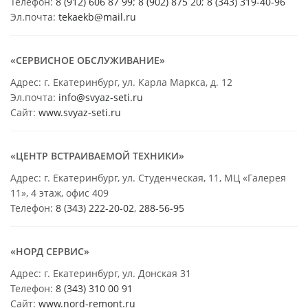
Телефон:
8 (912) 606 87 99
;
8 (902) 875 20
;
8
(343) 319-40-96
Эл.почта:
tekaekb@mail.ru
«СЕРВИСНОЕ ОБСЛУЖИВАНИЕ»
Адрес: г. Екатеринбург, ул. Карла Маркса, д. 12
Эл.почта:
info@svyaz-seti.ru
Сайт:
www.svyaz-seti.ru
«ЦЕНТР ВСТРАИВАЕМОЙ ТЕХНИКИ»
Адрес: г. Екатеринбург, ул. Студенческая, 11, МЦ «Галерея
11», 4 этаж, офис 409
Телефон:
8 (343) 222-20-02
,
288-56-95
«НОРД СЕРВИС»
Адрес: г. Екатеринбург, ул. Донская 31
Телефон:
8 (343) 310 00 91
Сайт:
www.nord-remont.ru