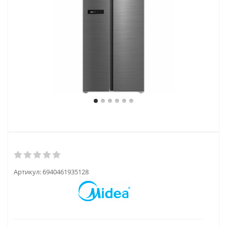
Артикул:
6940461935128