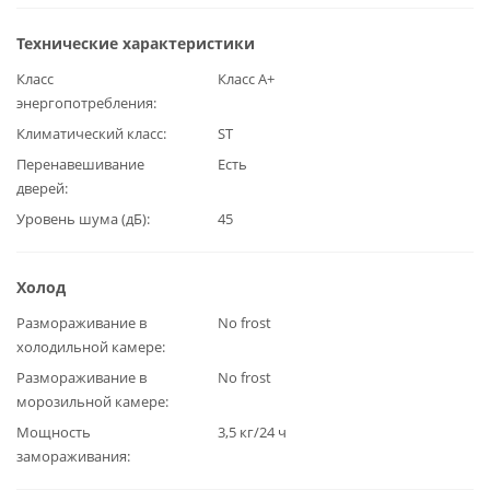
Технические характеристики
Класс
Класс А+
энергопотребления
Климатический класс
ST
Перенавешивание
Есть
дверей
Уровень шума (дБ)
45
Холод
Размораживание в
No frost
холодильной камере
Размораживание в
No frost
морозильной камере
Мощность
3,5 кг/24 ч
замораживания