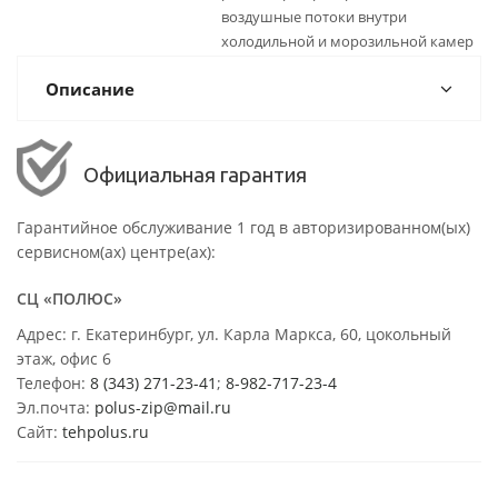
воздушные потоки внутри
холодильной и морозильной камер
Описание
Официальная гарантия
Гарантийное обслуживание 1 год в авторизированном(ых)
сервисном(ах) центре(ах):
СЦ «ПОЛЮС»
Адрес: г. Екатеринбург, ул. Карла Маркса, 60, цокольный
этаж, офис 6
Телефон:
8 (343) 271-23-41
;
8-982-717-23-4
Эл.почта:
polus-zip@mail.ru
Сайт:
tehpolus.ru