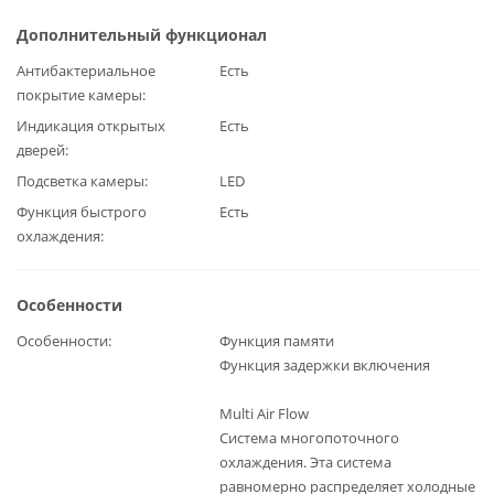
Дополнительный функционал
Антибактериальное
Есть
покрытие камеры
Индикация открытых
Есть
дверей
Подсветка камеры
LED
Функция быстрого
Есть
охлаждения
Особенности
Особенности
Функция памяти
Функция задержки включения
Multi Air Flow
Система многопоточного
охлаждения. Эта система
равномерно распределяет холодные