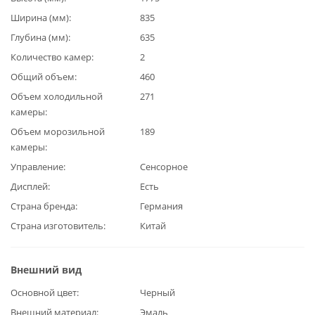
Ширина (мм)
835
Глубина (мм)
635
Количество камер
2
Общий объем
460
Объем холодильной
271
камеры
Объем морозильной
189
камеры
Управление
Сенсорное
Дисплей
Есть
Страна бренда
Германия
Страна изготовитель
Китай
Внешний вид
Основной цвет
Черный
Внешний материал
Эмаль