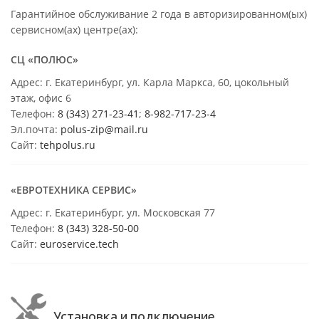
Гарантийное обслуживание 2 года в авторизированном(ых)
сервисном(ах) центре(ах):
СЦ «ПОЛЮС»
Адрес: г. Екатеринбург, ул. Карла Маркса, 60, цокольный
этаж, офис 6
Телефон:
8 (343) 271-23-41
;
8-982-717-23-4
Эл.почта:
polus-zip@mail.ru
Сайт:
tehpolus.ru
«ЕВРОТЕХНИКА СЕРВИС»
Адрес: г. Екатеринбург, ул. Московская 77
Телефон:
8 (343) 328-50-00
Сайт:
euroservice.tech
Установка и подключение