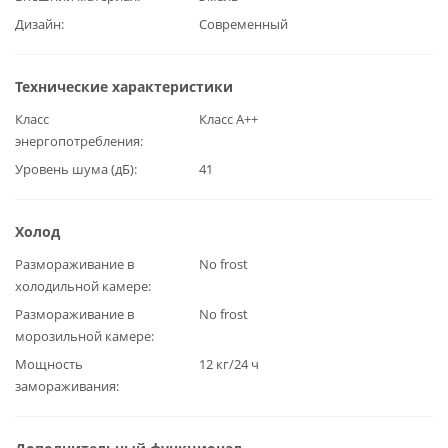
Дизайн
Современный
Технические характеристики
Класс
Класс А++
энергопотребления
Уровень шума (дБ)
41
Холод
Размораживание в
No frost
холодильной камере
Размораживание в
No frost
морозильной камере
Мощность
12 кг/24 ч
замораживания