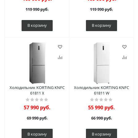
119 990
руб.
119 990
руб.
В корзину
В корзину
Холодильник KORTING KNFC
Холодильник KORTING KNFC
61811 X
61811 W
57 990
руб.
55 990
руб.
69 990
руб.
66 990
руб.
В корзину
В корзину