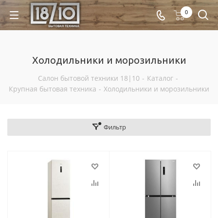
0
Холодильники и морозильники
Салон бытовой техники 18|10
-
Каталог
-
Крупная бытовая техника
-
Холодильники и морозильники
Фильтр