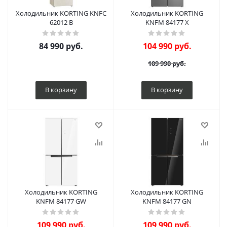
Холодильник KORTING KNFC
Холодильник KORTING
62012 B
KNFM 84177 X
84 990
руб.
104 990
руб.
109 990
руб.
В корзину
В корзину
Холодильник KORTING
Холодильник KORTING
KNFM 84177 GW
KNFM 84177 GN
109 990
руб.
109 990
руб.