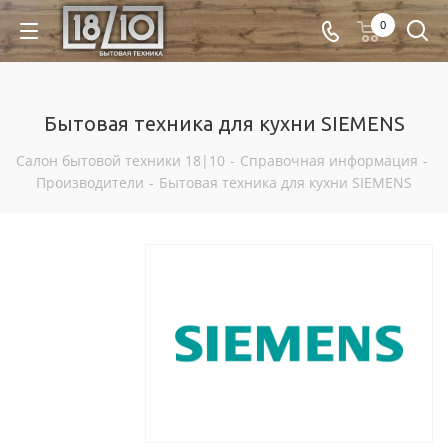
0
Бытовая техника для кухни SIEMENS
Салон бытовой техники 18|10
-
Справочная информация
-
Производители
-
Бытовая техника для кухни SIEMENS