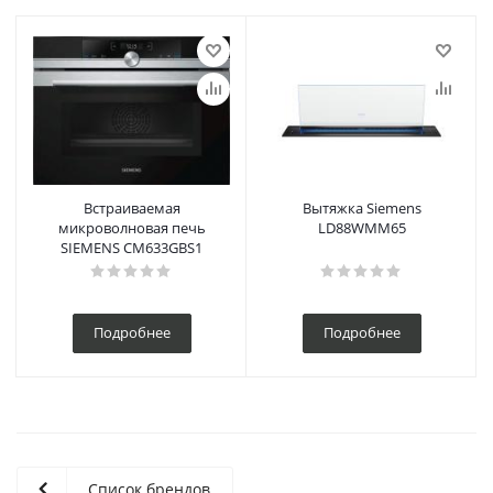
Встраиваемая
Вытяжка Siemens
микроволновая печь
LD88WMM65
SIEMENS CM633GBS1
Подробнее
Подробнее
Список брендов