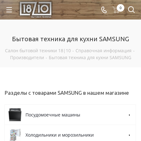
0
Бытовая техника для кухни SAMSUNG
Салон бытовой техники 18|10
-
Справочная информация
-
Производители
-
Бытовая техника для кухни SAMSUNG
Разделы с товарами SAMSUNG в нашем магазине
Посудомоечные машины
Холодильники и морозильники