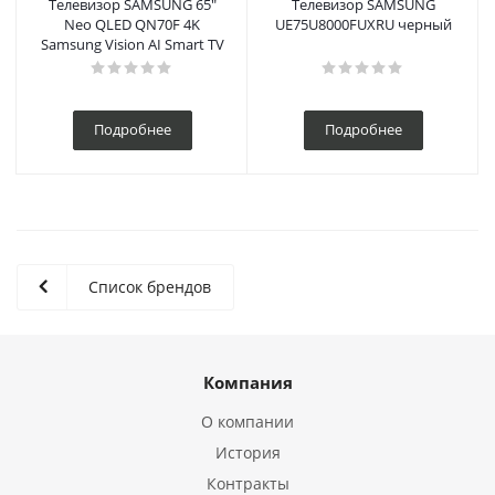
Телевизор SAMSUNG 65"
Телевизор SAMSUNG
Neo QLED QN70F 4K
UE75U8000FUXRU черный
Samsung Vision AI Smart TV
Подробнее
Подробнее
Список брендов
Компания
О компании
История
Контракты