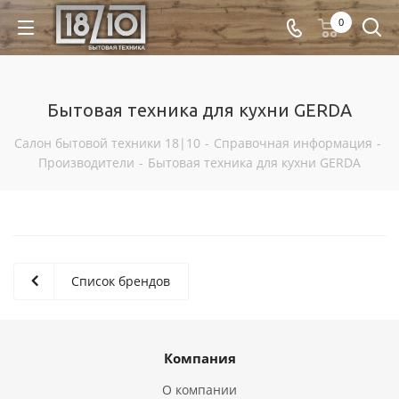
0
Бытовая техника для кухни GERDA
Салон бытовой техники 18|10
-
Справочная информация
-
Производители
-
Бытовая техника для кухни GERDA
Список брендов
Компания
О компании