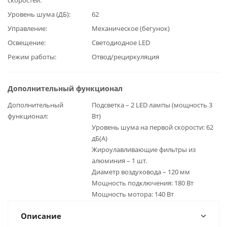
Уровень шума (ДБ)
62
Управление
Механическое (бегунок)
Освещение
Светодиодное LED
Режим работы
Отвод/рециркуляция
Дополнительный функционал
Дополнительный
Подсветка – 2 LED лампы (мощность 3
функционал
Вт)
Уровень шума на первой скорости: 62
дБ(А)
Жироулавливающие фильтры из
алюминия – 1 шт.
Диаметр воздуховода – 120 мм
Мощность подключения: 180 Вт
Мощность мотора: 140 Вт
Описание