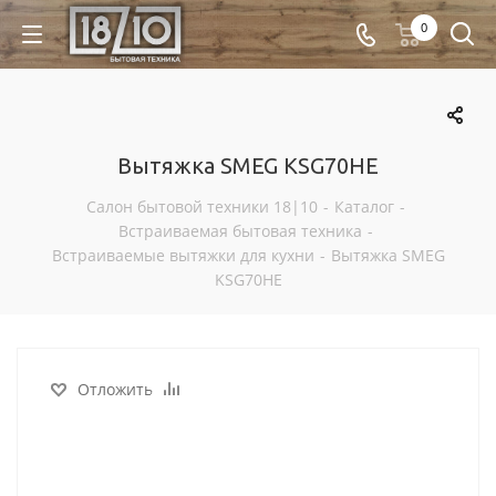
0
Вытяжка SMEG KSG70HE
Салон бытовой техники 18|10
-
Каталог
-
Встраиваемая бытовая техника
-
Встраиваемые вытяжки для кухни
-
Вытяжка SMEG
KSG70HE
Отложить