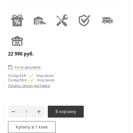
22 990
руб.
Хочу дешевле
Склад Екб -
под заказ
Склад Мск -
под заказ
Узнать сроки доставки
В корзину
Купить в 1 клик