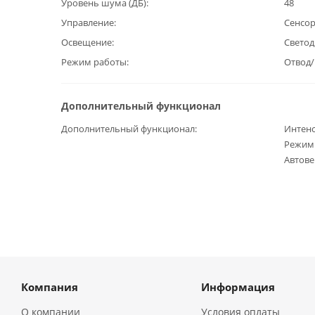
Уровень шума (ДБ)
48
Управление
Сенсо
Освещение
Светод
Режим работы
Отвод
Дополнительный функционал
Дополнительный функционал
Интен
Режим 
Автове
Компания
Информация
О компании
Условия оплаты