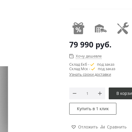
79 990
руб.
Хочу дешевле
Склад Екб -
под заказ
Склад Мск -
под заказ
Узнать сроки доставки
В корз
Купить в 1 клик
Отложить
Сравнить