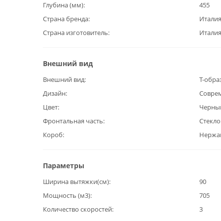
Глубина (мм)
455
Страна бренда
Итали
Страна изготовитель
Итали
Внешний вид
Внешний вид
Т-обра
Дизайн
Совре
Цвет
Черны
Фронтальная часть
Стекло
Короб
Нержа
Параметры
Ширина вытяжки(см)
90
Мощность (м3)
705
Количество скоростей
3