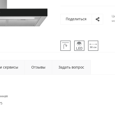
Ц
Поделиться
м
 и сервисы
Отзывы
Задать вопрос
енная
75