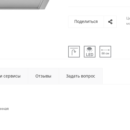
Ц
Поделиться
м
 и сервисы
Отзывы
Задать вопрос
енная