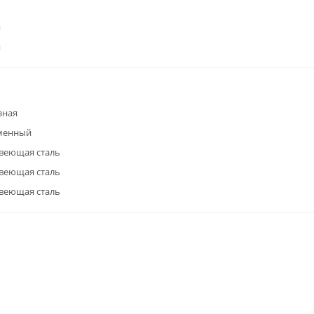
я
я
зная
менный
веющая сталь
веющая сталь
веющая сталь