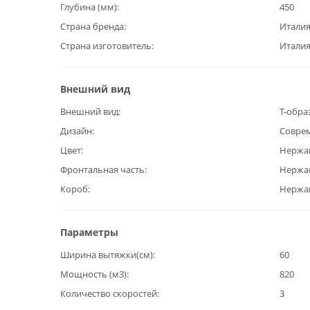
Глубина (мм)
450
Страна бренда
Итали
Страна изготовитель
Итали
Внешний вид
Внешний вид
Т-обра
Дизайн
Совре
Цвет
Нержа
Фронтальная часть
Нержа
Короб
Нержа
Параметры
Ширина вытяжки(см)
60
Мощность (м3)
820
Количество скоростей
3