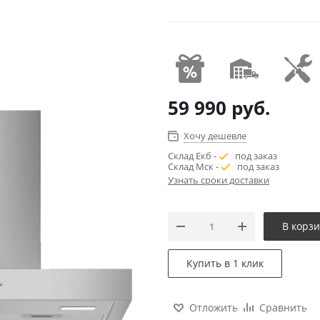
59 990
руб.
Хочу дешевле
Склад Екб -
под заказ
Склад Мск -
под заказ
Узнать сроки доставки
В корз
Купить в 1 клик
Отложить
Сравнить